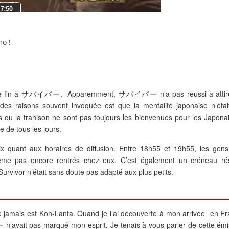
mo !
mettre fin à サバイバー. Apparemment, サバイバー n’a pas réussi à attir
s raisons souvent invoquée est que la mentalité japonaise n’étai
s ou la trahison ne sont pas toujours les bienvenues pour les Japonai
e de tous les jours.
oix quant aux horaires de diffusion. Entre 18h55 et 19h55, les gens
me pas encore rentrés chez eux. C’est également un créneau ré
urvivor n’était sans doute pas adapté aux plus petits.
 jamais est Koh-Lanta. Quand je l’ai découverte à mon arrivée en Fr
n’avait pas marqué mon esprit. Je tenais à vous parler de cette émi