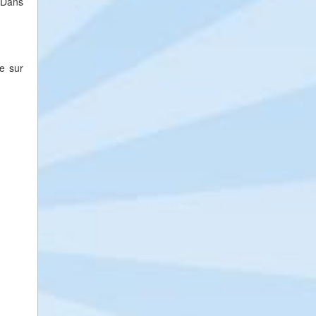
. Dans
te sur