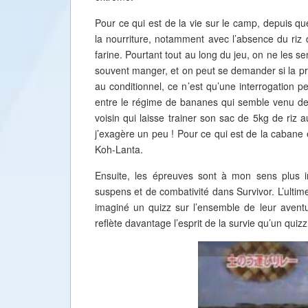
Pour ce qui est de la vie sur le camp, depuis q
la nourriture, notamment avec l’absence du riz d
farine. Pourtant tout au long du jeu, on ne les s
souvent manger, et on peut se demander si la pr
au conditionnel, ce n’est qu’une interrogation pe
entre le régime de bananes qui semble venu de l
voisin qui laisse trainer son sac de 5kg de riz a
j’exagère un peu ! Pour ce qui est de la cabane 
Koh-Lanta.
Ensuite, les épreuves sont à mon sens plus 
suspens et de combativité dans Survivor. L’ultim
imaginé un quizz sur l’ensemble de leur aventu
reflète davantage l’esprit de la survie qu’un quizz