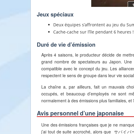
Jeux spéciaux
Deux équipes s’affrontent au jeu du Su
Cache-cache sur l’île pendant 6 heures !
Duré de vie d’émission
Après 4 saisons, le producteur décide de 
grand nombre de spectateurs au Japon. Une de
compatible avec le concept du jeu. Les alliance
respectent le sens de groupe dans leur vie social
La chaîne a, par ailleurs, fait un mauvais ch
occupés, et beaucoup d’employés ne sont mê
normalement à des émissions plus familiales, et S
Avis personnel d’une japonaise
Une des émissions françaises que je ne manque
j’ai tout de suite accroché, alors que サバイバー 