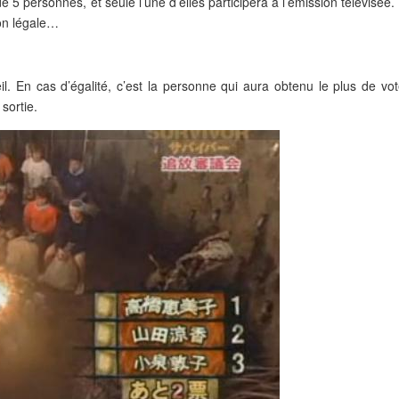
e 5 personnes, et seule l’une d’elles participera à l’émission télévisée
ion légale…
il. En cas d’égalité, c’est la personne qui aura obtenu le plus de vo
sortie.