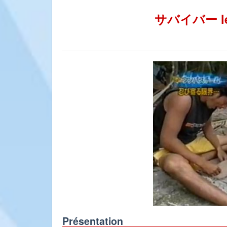
サバイバー le K
Présentation