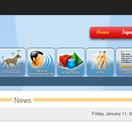
Home
Japa
News
Friday, January 11, 