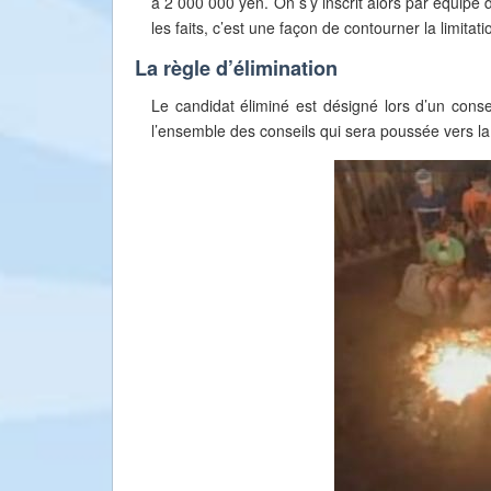
à 2 000 000 yen. On s’y inscrit alors par équipe d
les faits, c’est une façon de contourner la limitat
La règle d’élimination
Le candidat éliminé est désigné lors d’un conse
l’ensemble des conseils qui sera poussée vers la 