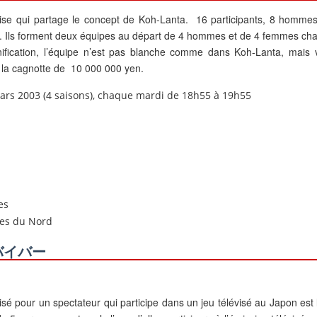
 qui partage le concept de Koh-Lanta. 16 participants, 8 hommes
. Ils forment deux équipes au départ de 4 hommes et de 4 femmes ch
éunification, l’équipe n’est pas blanche comme dans Koh-Lanta, mais v
r la cagnotte de 10 000 000 yen.
mars 2003 (4 saisons), chaque mardi de 18h55 à 19h55
es
nes du Nord
 サバイバー
isé pour un spectateur qui participe dans un jeu télévisé au Japon est 