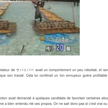
sentateur de サバイバー avait un comportement un peu robotisé, et sem
que son travail. Cela lui conférait un ton ennuyeux guère profitable
ction avait demandé à quelques candidats de favoriser certaines situa
ne a bien entendu nié ces propos. On ne sait donc pas si c’est vrai ou