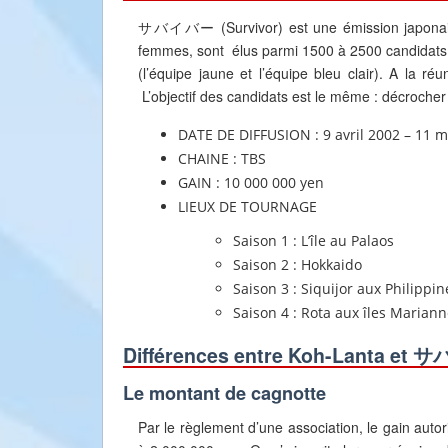
サバイバー (Survivor) est une émission japonaise
femmes, sont élus parmi 1500 à 2500 candidats
(l’équipe jaune et l’équipe bleu clair). A la r
L’objectif des candidats est le même : décroche
DATE DE DIFFUSION : 9 avril 2002 – 11 
CHAINE : TBS
GAIN : 10 000 000 yen
LIEUX DE TOURNAGE
Saison 1 : L’île au Palaos
Saison 2 : Hokkaido
Saison 3 : Siquijor aux Philippin
Saison 4 : Rota aux îles Marian
Différences entre Koh-Lanta et
Le montant de cagnotte
Par le règlement d’une association, le gain autor