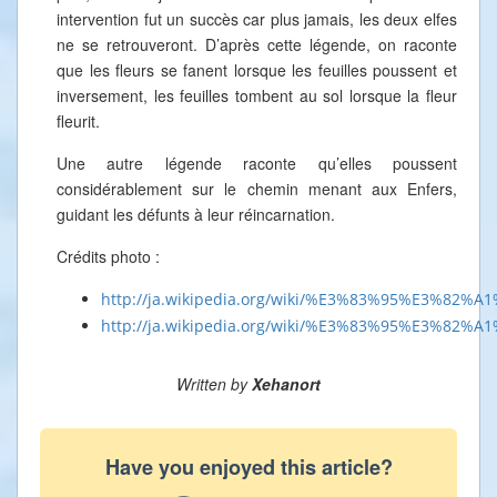
intervention fut un succès car plus jamais, les deux elfes
ne se retrouveront. D’après cette légende, on raconte
que les fleurs se fanent lorsque les feuilles poussent et
inversement, les feuilles tombent au sol lorsque la fleur
fleurit.
Une autre légende raconte qu’elles poussent
considérablement sur le chemin menant aux Enfers,
guidant les défunts à leur réincarnation.
Crédits photo :
http://ja.wikipedia.org/wiki/%E3%83%95%E3%8
http://ja.wikipedia.org/wiki/%E3%83%95%E3%82%
Written by
Xehanort
Have you enjoyed this article?