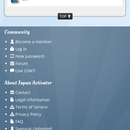
TOP
Community
Become a member
Log in
New password
Forum
Live CHAT!
About Japan Activator
Contact
Legal information
Terms of Service
Privacy Policy
FAQ
Samurai Unlimited