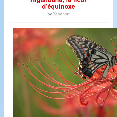
d'équinoxe
by
Xehanort