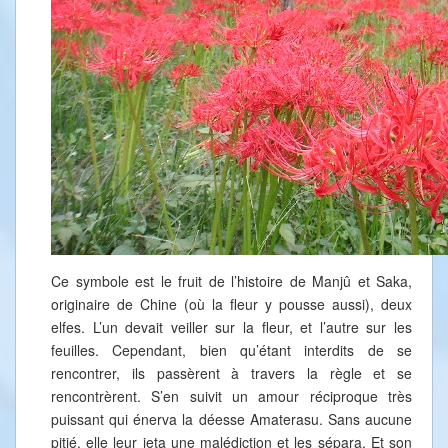
Ce symbole est le fruit de l’histoire de Manjû et Saka,
originaire de Chine (où la fleur y pousse aussi), deux
elfes. L’un devait veiller sur la fleur, et l’autre sur les
feuilles. Cependant, bien qu’étant interdits de se
rencontrer, ils passèrent à travers la règle et se
rencontrèrent. S’en suivit un amour réciproque très
puissant qui énerva la déesse Amaterasu. Sans aucune
pitié, elle leur jeta une malédiction et les sépara. Et son