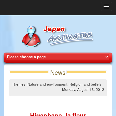
Toggl
navig
News
Themes:
Nature and environment
,
Religion and beliefs
Monday, August 13, 2012
Higanbana, la fleur