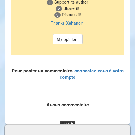
Support its author
1
Share it!
2
Discuss it!
3
Thanks Xehanort!
Pour poster un commentaire,
connectez-vous à votre
compte
Aucun commentaire
TOP