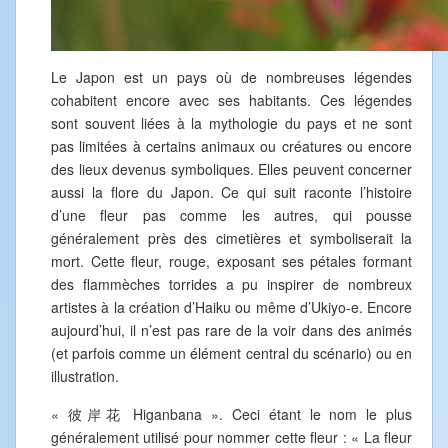
Le Japon est un pays où de nombreuses légendes
cohabitent encore avec ses habitants. Ces légendes
sont souvent liées à la mythologie du pays et ne sont
pas limitées à certains animaux ou créatures ou encore
des lieux devenus symboliques. Elles peuvent concerner
aussi la flore du Japon. Ce qui suit raconte l’histoire
d’une fleur pas comme les autres, qui pousse
généralement près des cimetières et symboliserait la
mort. Cette fleur, rouge, exposant ses pétales formant
des flammèches torrides a pu inspirer de nombreux
artistes à la création d’Haiku ou même d’Ukiyo-e. Encore
aujourd’hui, il n’est pas rare de la voir dans des animés
(et parfois comme un élément central du scénario) ou en
illustration.
« 彼岸花 Higanbana ». Ceci étant le nom le plus
généralement utilisé pour nommer cette fleur : « La fleur