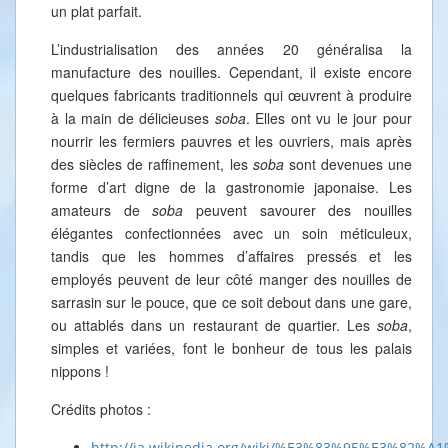
un plat parfait.
L’industrialisation des années 20 généralisa la
manufacture des nouilles. Cependant, il existe encore
quelques fabricants traditionnels qui œuvrent à produire
à la main de délicieuses
soba
. Elles ont vu le jour pour
nourrir les fermiers pauvres et les ouvriers, mais après
des siècles de raffinement, les
soba
sont devenues une
forme d’art digne de la gastronomie japonaise. Les
amateurs de
soba
peuvent savourer des nouilles
élégantes confectionnées avec un soin méticuleux,
tandis que les hommes d’affaires pressés et les
employés peuvent de leur côté manger des nouilles de
sarrasin sur le pouce, que ce soit debout dans une gare,
ou attablés dans un restaurant de quartier. Les
soba
,
simples et variées, font le bonheur de tous les palais
nippons !
Crédits photos :
http://ja.wikipedia.org/wiki/%E3%83%95%E3%82%