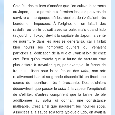
Cela fait des milliers d’années que l’on cultive le sarrasin
au Japon, et il a permis aux fermiers les plus pauvres de
survivre à une époque où les récoltes de riz étaient très
lourdement imposées. À l’origine, on en faisait des
raviolis, ou on le cuisait avec sa bale, mais quand Edo
(aujourd’hui Tokyo) devint la capitale du Japon, la vente
de nourriture dans les rues se généralisa, car il fallait
bien nourrir les nombreux ouvriers qui venaient
participer à l’édification de la ville et vivaient loin de chez
eux. Bien qu’on trouvât que la farine de sarrasin était
plus difficile à travailler que, par exemple, la farine de
froment utilisée pour la confection des
udon
, son prix
relativement bas et sa grande disponibilité en firent une
source de nourriture très intéressante. Des cuisiniers
découvrirent que passer le
soba
à la vapeur l’empêchait
de s’effriter, d’autres comprirent que la farine de blé
additionnée au
soba
lui donnait une consistance
malléable. C’est ainsi que naquirent les nouilles
soba
.
Associées à la sauce soja forte typique d’Edo, on avait là