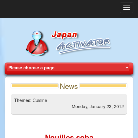
Toggl
navig
News
Themes:
Cuisine
Monday, January 23, 2012
Nouilles soba