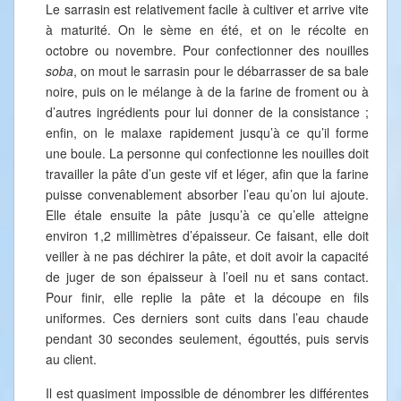
Le sarrasin est relativement facile à cultiver et arrive vite
à maturité. On le sème en été, et on le récolte en
octobre ou novembre. Pour confectionner des nouilles
soba
, on mout le sarrasin pour le débarrasser de sa bale
noire, puis on le mélange à de la farine de froment ou à
d’autres ingrédients pour lui donner de la consistance ;
enfin, on le malaxe rapidement jusqu’à ce qu’il forme
une boule. La personne qui confectionne les nouilles doit
travailler la pâte d’un geste vif et léger, afin que la farine
puisse convenablement absorber l’eau qu’on lui ajoute.
Elle étale ensuite la pâte jusqu’à ce qu’elle atteigne
environ 1,2 millimètres d’épaisseur. Ce faisant, elle doit
veiller à ne pas déchirer la pâte, et doit avoir la capacité
de juger de son épaisseur à l’oeil nu et sans contact.
Pour finir, elle replie la pâte et la découpe en fils
uniformes. Ces derniers sont cuits dans l’eau chaude
pendant 30 secondes seulement, égouttés, puis servis
au client.
Il est quasiment impossible de dénombrer les différentes