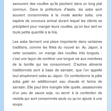
savourent des nouilles qu’ils piochent dans un long plat
commun. Dans la préfecture d’Iwate, les
soba
sont
souvent consommées à la mode
wanko soba
, une
espèce de concours amical durant lequel les clients se
précipitent pour manger leurs nouilles, qu’on leur sert en
toute petite quantité à la fois.
Les
soba
tiennent une place importante dans certaines
traditions, comme les fêtes du nouvel an. Au Japon, à
cette occasion, on mange des nouilles très longues :
c’est une façon de conférer une longue vie aux membres
de la famille qui les consomment. D’autres aliments
traditionnels sont à base de sarrasin, que l’on appelle
tout simplement
soba
au Japon. On confectionne la pâte
soba gaki
en additionnant eau chaude et farine de
sarrasin. Elle peut être mangée telle quelle, assaisonnée
d’un peu de sauce soja, ou servir à la confection de
raviolis qui sont consommés seuls ou qu’on ajoute à une
soupe.