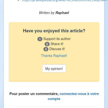
Written by
Raphael
Have you enjoyed this article?
Support its author
1
Share it!
2
Discuss it!
3
Thanks Raphael!
Pour poster un commentaire,
connectez-vous à votre
compte