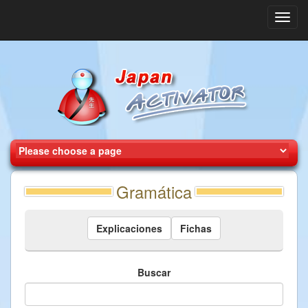
Toggl
navig
Gramática
Explicaciones
Fichas
Buscar