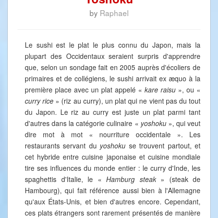
by
Raphael
Le sushi est le plat le plus connu du Japon, mais la
plupart des Occidentaux seraient surpris d'apprendre
que, selon un sondage fait en 2005 auprès d'écoliers de
primaires et de collégiens, le sushi arrivait ex æquo à la
première place avec un plat appelé «
kare raisu
», ou «
curry rice
» (riz au curry), un plat qui ne vient pas du tout
du Japon. Le riz au curry est juste un plat parmi tant
d'autres dans la catégorie culinaire «
yoshoku
», qui veut
dire mot à mot « nourriture occidentale ». Les
restaurants servant du
yoshoku
se trouvent partout, et
cet hybride entre cuisine japonaise et cuisine mondiale
tire ses influences du monde entier : le curry d'Inde, les
spaghettis d'Italie, le «
Hamburg steak
» (steak de
Hambourg), qui fait référence aussi bien à l'Allemagne
qu'aux États-Unis, et bien d'autres encore. Cependant,
ces plats étrangers sont rarement présentés de manière