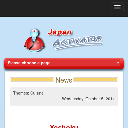
Toggl
navig
News
Themes:
Cuisine
Wednesday, October 5, 2011
Yoshoku