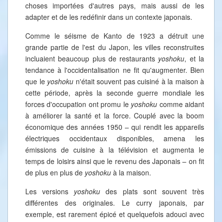
choses importées d'autres pays, mais aussi de les
adapter et de les redéfinir dans un contexte japonais.
Comme le séisme de Kanto de 1923 a détruit une
grande partie de l'est du Japon, les villes reconstruites
incluaient beaucoup plus de restaurants
yoshoku
, et la
tendance à l'occidentalisation ne fit qu'augmenter. Bien
que le
yoshoku
n'était souvent pas cuisiné à la maison à
cette période, après la seconde guerre mondiale les
forces d'occupation ont promu le
yoshoku
comme aidant
à améliorer la santé et la force. Couplé avec la boom
économique des années 1950 – qui rendit les appareils
électriques occidentaux disponibles, amena les
émissions de cuisine à la télévision et augmenta le
temps de loisirs ainsi que le revenu des Japonais – on fit
de plus en plus de
yoshoku
à la maison.
Les versions
yoshoku
des plats sont souvent très
différentes des originales. Le curry japonais, par
exemple, est rarement épicé et quelquefois adouci avec