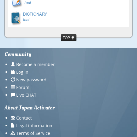
tool
DICTIONARY
tool
TOP
Community
Become a member
Log in
New password
Forum
Live CHAT!
About Japan Activator
Contact
Legal information
Terms of Service