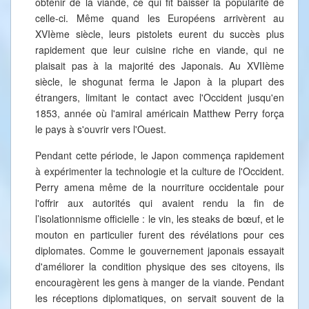
obtenir de la viande, ce qui fit baisser la popularité de
celle-ci. Même quand les Européens arrivèrent au
XVIème siècle, leurs pistolets eurent du succès plus
rapidement que leur cuisine riche en viande, qui ne
plaisait pas à la majorité des Japonais. Au XVIIème
siècle, le shogunat ferma le Japon à la plupart des
étrangers, limitant le contact avec l'Occident jusqu'en
1853, année où l'amiral américain Matthew Perry força
le pays à s'ouvrir vers l'Ouest.
Pendant cette période, le Japon commença rapidement
à expérimenter la technologie et la culture de l'Occident.
Perry amena même de la nourriture occidentale pour
l'offrir aux autorités qui avaient rendu la fin de
l’isolationnisme officielle : le vin, les steaks de bœuf, et le
mouton en particulier furent des révélations pour ces
diplomates. Comme le gouvernement japonais essayait
d'améliorer la condition physique des ses citoyens, ils
encouragèrent les gens à manger de la viande. Pendant
les réceptions diplomatiques, on servait souvent de la