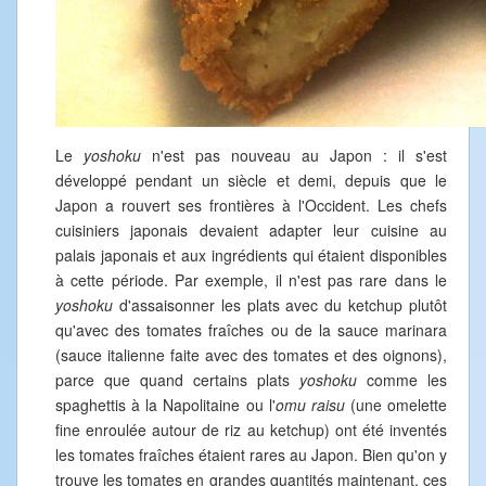
Le
yoshoku
n'est pas nouveau au Japon : il s'est
développé pendant un siècle et demi, depuis que le
Japon a rouvert ses frontières à l'Occident. Les chefs
cuisiniers japonais devaient adapter leur cuisine au
palais japonais et aux ingrédients qui étaient disponibles
à cette période. Par exemple, il n'est pas rare dans le
yoshoku
d'assaisonner les plats avec du ketchup plutôt
qu'avec des tomates fraîches ou de la sauce marinara
(sauce italienne faite avec des tomates et des oignons),
parce que quand certains plats
yoshoku
comme les
spaghettis à la Napolitaine ou l'
omu raisu
(une omelette
fine enroulée autour de riz au ketchup) ont été inventés
les tomates fraîches étaient rares au Japon. Bien qu'on y
trouve les tomates en grandes quantités maintenant, ces