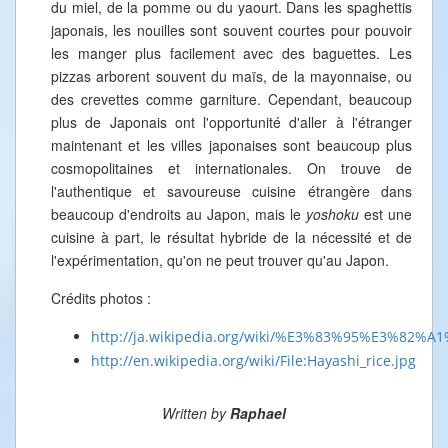
du miel, de la pomme ou du yaourt. Dans les spaghettis
japonais, les nouilles sont souvent courtes pour pouvoir
les manger plus facilement avec des baguettes. Les
pizzas arborent souvent du maïs, de la mayonnaise, ou
des crevettes comme garniture. Cependant, beaucoup
plus de Japonais ont l'opportunité d'aller à l'étranger
maintenant et les villes japonaises sont beaucoup plus
cosmopolitaines et internationales. On trouve de
l'authentique et savoureuse cuisine étrangère dans
beaucoup d'endroits au Japon, mais le
yoshoku
est une
cuisine à part, le résultat hybride de la nécessité et de
l'expérimentation, qu'on ne peut trouver qu'au Japon.
Crédits photos :
http://ja.wikipedia.org/wiki/%E3%83%95%E3%82%
http://en.wikipedia.org/wiki/File:Hayashi_rice.jpg
Written by
Raphael