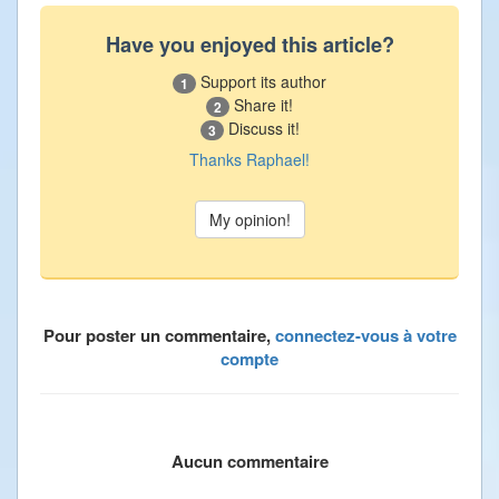
Have you enjoyed this article?
Support its author
1
Share it!
2
Discuss it!
3
Thanks Raphael!
Pour poster un commentaire,
connectez-vous à votre
compte
Aucun commentaire