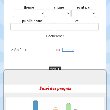
thème
langue
écrit par
publié entre
et
23/01/2012
Ikebana
TOP
Suivi des progrès