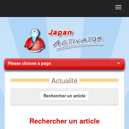
Toggl
navig
Actualité
Rechercher un article
Rechercher un article