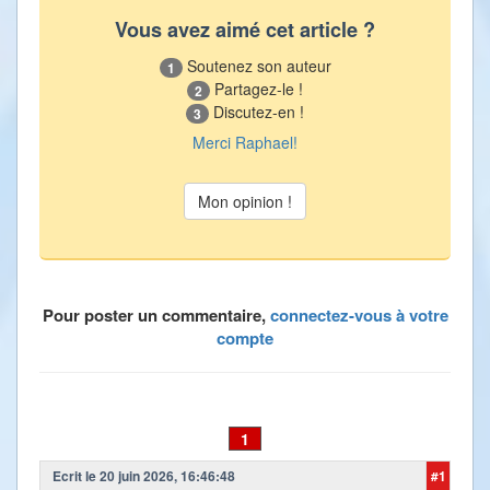
Vous avez aimé cet article ?
Soutenez son auteur
1
Partagez-le !
2
Discutez-en !
3
Merci Raphael!
Pour poster un commentaire,
connectez-vous à votre
compte
1
Ecrit le 20 juin 2026, 16:46:48
#1