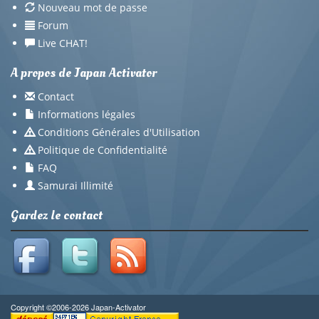
Nouveau mot de passe
Forum
Live CHAT!
A propos de Japan Activator
Contact
Informations légales
Conditions Générales d'Utilisation
Politique de Confidentialité
FAQ
Samurai Illimité
Gardez le contact
Copyright ©2006-2026 Japan-Activator