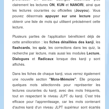
clairement les lectures
ON
,
KUN
et
NANORI
, ainsi que
les lectures courantes ou officielles (
Jouyou
). Vous
pouvez désormais
appuyer sur une lecture
pour
obtenir une liste de mots qui utilisent précisément cette
lecture.
Plusieurs parties de l'application bénéficient déjà de
cette amélioration : les
fiches détaillées des kanji
, les
flashcards
, les
quiz
, les corrections dans les quiz, la
recherche par lecture, mais aussi les modules
Lecture
,
Dialogues
et
Radicaux
lorsque des kanji y sont
affichés.
Dans les fiches de chaque kanji, vous verrez également
une nouvelle section
"Mots-Mémoire"
. Elle propose
quelques mots sélectionnés pour représenter les
lectures courantes du kanji, avec des mots fréquents,
tout en respectant le niveau JLPT du kanji. C'est très
efficace pour l'apprentissage, car les mots contenant
d'autres kanji d'un niveau JLPT supérieur sont écartés