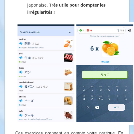
japonaise.
Très utile pour dompter les
irrégularités !
Ces exercices prennent en compte votre pratique. En