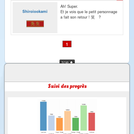
Ah! Super.
Shiroiookami
Et je vois que le petit personnage
a fait son retour ! 笑 ?
1
TOP
Suivi des progrès