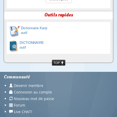
Outils rapides
Dictionnaire Kanji
outil
DICTIONNAIRE
outil
TOP
Communauté
Devenir membre
Connexion au compte
Nouveau mot de passe
Forum
Live CHAT!