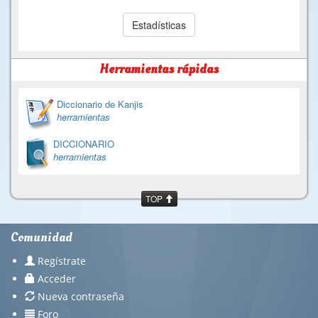
Estadísticas
Herramientas rápidas
Diccionario de Kanjis
herramientas
DICCIONARIO
herramientas
TOP
Comunidad
Regístrate
Acceder
Nueva contraseña
Foro