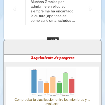
Muchas Gracias por
admitirme en el curso,
siempre me ha encantado
la cultura japonesa asi
como su idioma, saludos ...
TOP
Seguimiento de progreso
Comprueba tu clasificación entre los miembros y tu
evolución