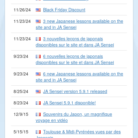
11/26/24
Black Friday Discount
11/23/24
3 new Japanese lessons available on the
site and in JA Sensei
11/23/24
3 nouvelles leçons de japonais
disponibles sur le site et dans JA Sensei
9/23/24
6 nouvelles leçons de japonais
disponibles sur le site et dans JA Sensei
9/23/24
6 new Japanese lessons available on the
site and in JA Sensei
8/25/24
JA Sensei version 5.9.1 released
8/23/24
JA Sensei 5.9.1 disponible!
12/9/15
Souvenirs du Japon, un magnifique
voyage en vidéo
5/15/15
Toulouse & Midi-Pyrénées vues par des
Japonais