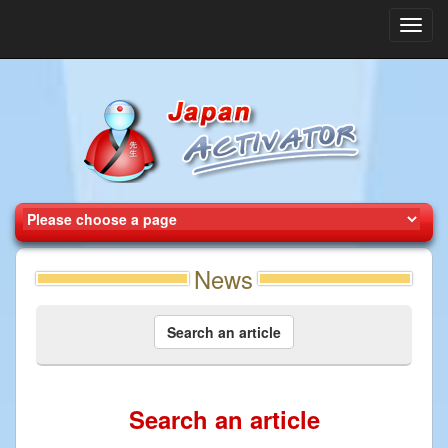
Toggl
navig
News
Search an article
Search an article