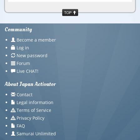
TOP
Community
Become a member
Log in
New password
Forum
Live CHAT!
About Japan Activator
Contact
Legal information
Terms of Service
Privacy Policy
FAQ
Samurai Unlimited